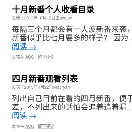
十月新番个人收看目录
发表于
2013年10月12日
由
acryan
每隔三个月都会有一大波新番来袭
新番似乎比七月要多的样子？ 因为
阅读
→
发表在
ACG
|
留下评论
四月新番观看列表
发表于
2013年4月22日
由
acryan
列出自己目前在看的四月新番，便于
差，不列出来的话怕会追着追着漏 
阅读
→
发表在
ACG
|
留下评论