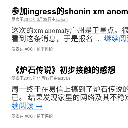
参加ingress的shonin xm an
发表于
2015年3月29日
由
acryan
这次的xm anomaly广州是卫星点
看到这条消息，于是报名 …
继续阅
发表在
ACG
|
留下评论
《炉石传说》初步接触的感想
发表于
2013年11月17日
由
acryan
周一终于在易信上搞到了炉石传说
已。 结果发现家里的网络及其不稳
续阅读
→
发表在
ACG
|
留下评论