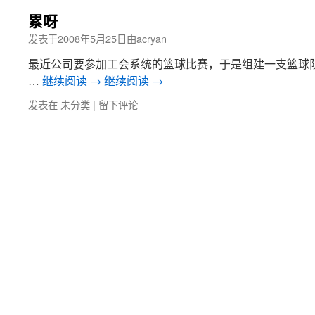
累呀
发表于
2008年5月25日
由
acryan
最近公司要参加工会系统的篮球比赛，于是组建一支篮球
…
继续阅读
→
继续阅读
→
发表在
未分类
|
留下评论