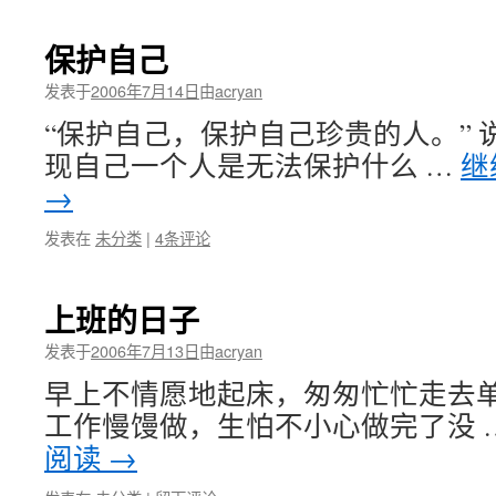
保护自己
发表于
2006年7月14日
由
acryan
“保护自己，保护自己珍贵的人。” 
现自己一个人是无法保护什么 …
继
→
发表在
未分类
|
4条评论
上班的日子
发表于
2006年7月13日
由
acryan
早上不情愿地起床，匆匆忙忙走去单
工作慢馒做，生怕不小心做完了没 
阅读
→