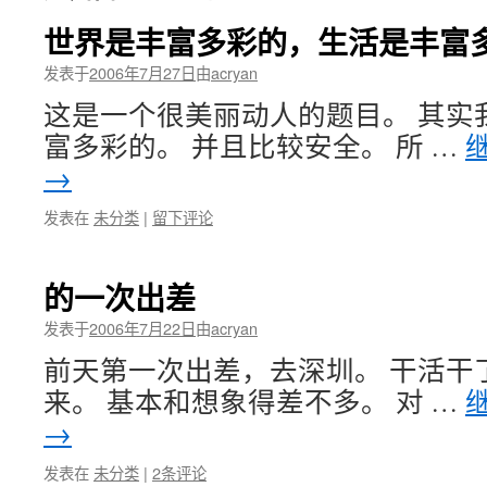
世界是丰富多彩的，生活是丰富
发表于
2006年7月27日
由
acryan
这是一个很美丽动人的题目。 其实
富多彩的。 并且比较安全。 所 …
→
发表在
未分类
|
留下评论
的一次出差
发表于
2006年7月22日
由
acryan
前天第一次出差，去深圳。 干活干
来。 基本和想象得差不多。 对 …
→
发表在
未分类
|
2条评论