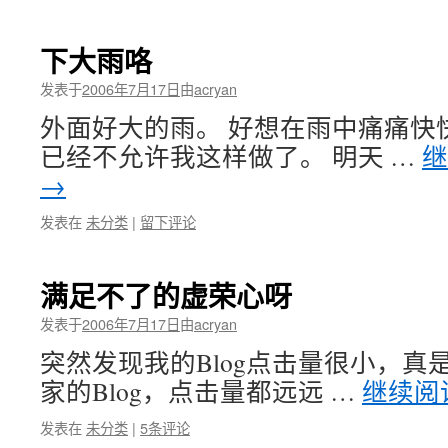
下大雨咯
发表于
2006年7月17日
由
acryan
外面好大的雨。 好想在雨中痛痛快
已经不允许我这样做了。 明天 …
→
发表在
未分类
|
留下评论
满足不了的虚荣心呀
发表于
2006年7月17日
由
acryan
突然发现我的Blog点击量很小，真
家的Blog，点击量都远远 …
继续阅
发表在
未分类
|
5条评论