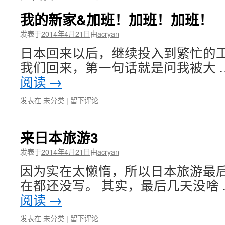
我的新家&加班！加班！加班！
发表于
2014年4月21日
由
acryan
日本回来以后，继续投入到繁忙的工
我们回来，第一句话就是问我被大 
阅读
→
发表在
未分类
|
留下评论
来日本旅游3
发表于
2014年4月21日
由
acryan
因为实在太懒惰，所以日本旅游最
在都还没写。 其实，最后几天没啥
阅读
→
发表在
未分类
|
留下评论