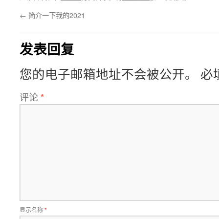
←
简介一下我的2021
发表回复
您的电子邮箱地址不会被公开。
必
评论
*
显示名称
*